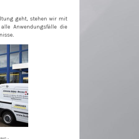
ltung geht, stehen wir mit
 alle Anwendungsfälle die
nisse.
UNG -