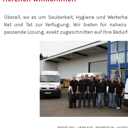
Überall, wo es um Sauberkeit, Hygiene und Werterha
Rat und Tat zur Verfügung. Wir bieten für nahezu
passende Lösung, exakt zugeschnitten auf Ihre Bedürf
BERATUNG - VERKAUF - REPARATUR - WART